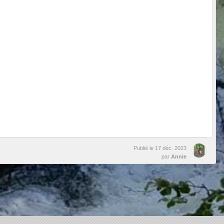
Publié le
17 déc. 2023
par
Annie