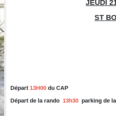
JEUDI 2
ST B
Départ
13H00
du CAP
Départ de la rando
13h30
parking de la