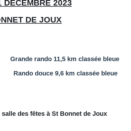
1 DECEMBRE 2023
ONNET DE JOUX
Grande rando 11,5 km classée bleue
Rando douce 9,6 km classée bleue
 salle des fêtes à St Bonnet de Joux