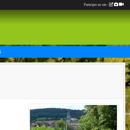
Participer au site :
S