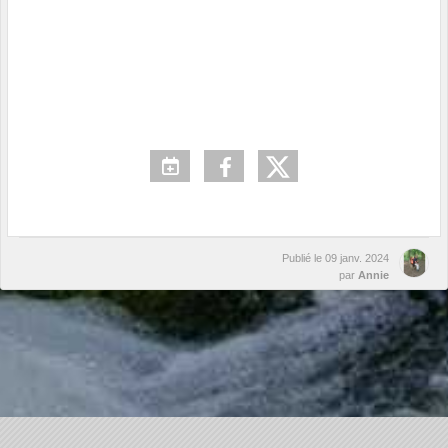
Publié le
09 janv. 2024
par
Annie