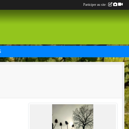
Participer au site :
S