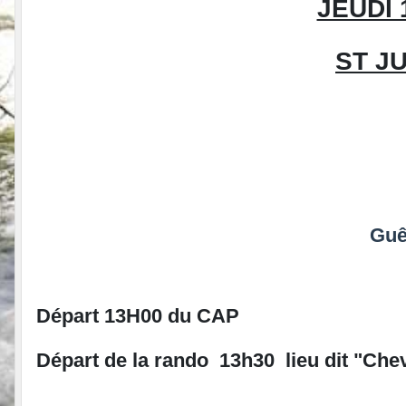
JEUDI 
ST J
Guê
Départ 13H00
du CAP
Départ de la rando 13h30
lieu dit "Ch