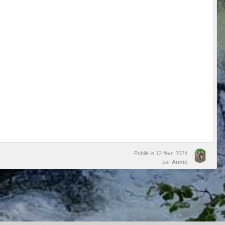
Publié le
12 févr. 2024
par
Annie