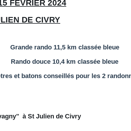
15 FEVRIER 2024
ULIEN DE CIVRY
Grande rando 11,5 km classée bleue
Rando douce 10,4 km classée bleue
tres et batons conseillés pour les 2 randon
evagny" à St Julien de Civry