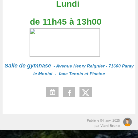
Lundi
de 11h45 à 13h00
Salle de gymnase
- Avenue Henry Reignier - 71600 Paray
le Monial - face Tennis et Piscine
Publié le
04 janv. 2025
par
Viard Bruno