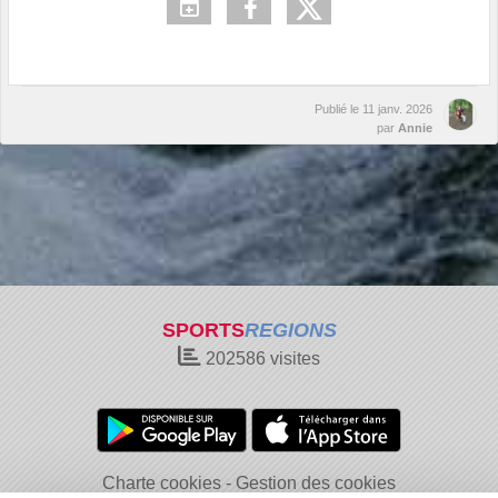
Publié le
11 janv. 2026
par
Annie
SPORTS
REGIONS
202586
visites
Charte cookies
Gestion des cookies