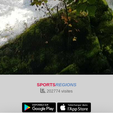
SPORTS
REGIONS
202774
visites