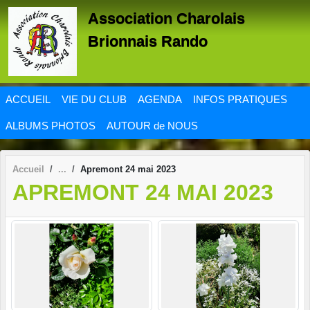
Panneau de gestion des cookies
Association Charolais
Brionnais Rando
ACCUEIL
VIE DU CLUB
AGENDA
INFOS PRATIQUES
ALBUMS PHOTOS
AUTOUR de NOUS
Accueil
Apremont 24 mai 2023
APREMONT 24 MAI 2023